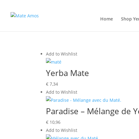
Home
Shop Ye
Add to Wishlist
Yerba Mate
€
7,34
Add to Wishlist
Paradise – Mélange de 
€
10,96
Add to Wishlist