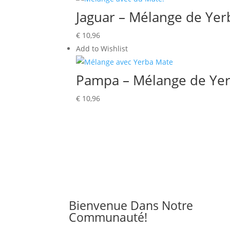
Jaguar – Mélange de Ye
€
10,96
Add to Wishlist
Pampa – Mélange de Ye
€
10,96
Bienvenue Dans Notre
Communauté!