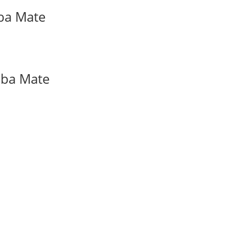
rba Mate
rba Mate