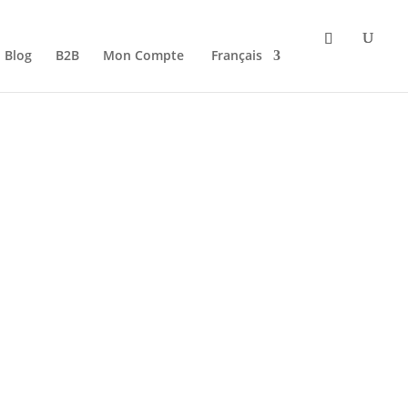
Blog
B2B
Mon Compte
Français