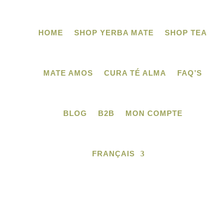
HOME
SHOP YERBA MATE
SHOP TEA
MATE AMOS
CURA TÉ ALMA
FAQ’S
BLOG
B2B
MON COMPTE
FRANÇAIS