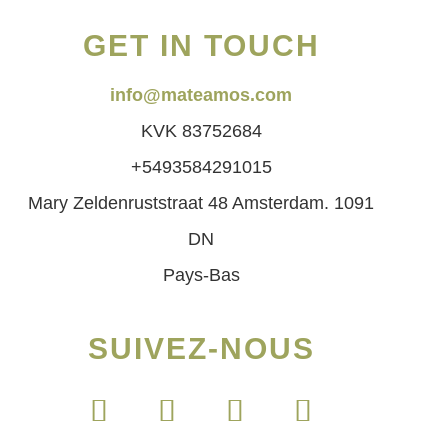
GET IN TOUCH
info@mateamos.com
KVK 83752684
+5493584291015
Mary Zeldenruststraat 48 Amsterdam. 1091
DN
Pays-Bas
SUIVEZ-NOUS